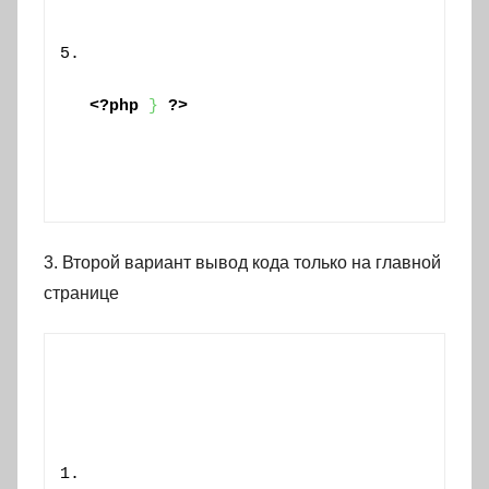
<?php
}
?>
3. Второй вариант вывод кода только на главной
странице