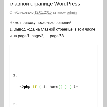
главной странице WordPress
Опубликовано
12.01.2015
автором
admin
Ниже привожу несколько решений
:
1. Вывод кода на главной странице, в том числе
и на page/1, page/2, … page/58
<?php
if
(
 is_home
(
)
)
{
?>