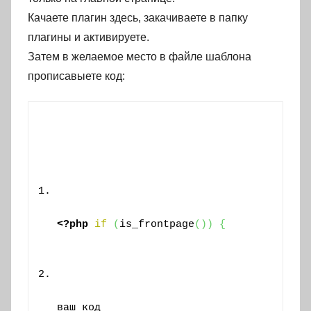
Качаете плагин здесь, закачиваете в папку
плагины и активируете.
Затем в желаемое место в файле шаблона
прописавыете код:
<?php
if
(
is_frontpage
(
)
)
{
ваш код