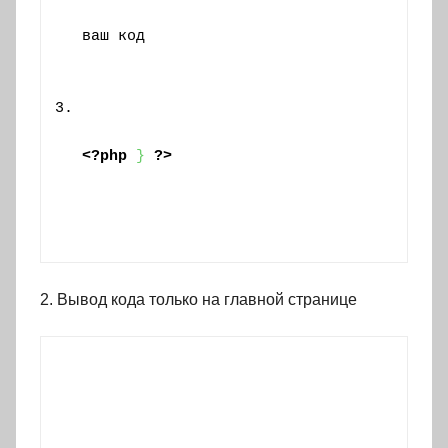
ваш код
<?php
}
?>
2. Вывод кода только на главной странице