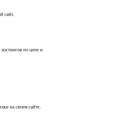
й сайт.
 хостингов по цене и
лки на своем сайте.