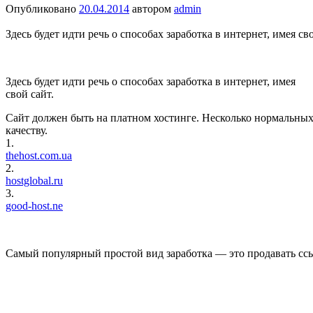
Опубликовано
20.04.2014
автором
admin
Здесь будет идти речь о способах заработка в интернет, имея сво
Здесь будет идти речь о способах заработка в интернет, имея
свой сайт.
Сайт должен быть на платном хостинге. Несколько нормальных
качеству.
1.
thehost.com.ua
2.
hostglobal.ru
3.
good-host.ne
Самый популярный простой вид заработка — это продавать ссы