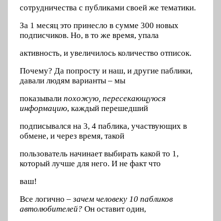
сотрудничества с публиками своей же тематики.
За 1 месяц это принесло в сумме 300 новых
подписчиков. Но, в то же время, упала
активность, и увеличилось количество отписок.
Почему? Да попросту и наш, и другие паблики,
давали людям варианты – мы
показывали
похожую, пересекающуюся
информацию
, каждый перешедший
подписывался на 3, 4 паблика, участвующих в
обмене, и через время, такой
пользователь начинает выбирать какой то 1,
который лучше для него. И не факт что
ваш!
Все логично –
зачем человеку 10 пабликов
автолюбителей?
Он оставит один,