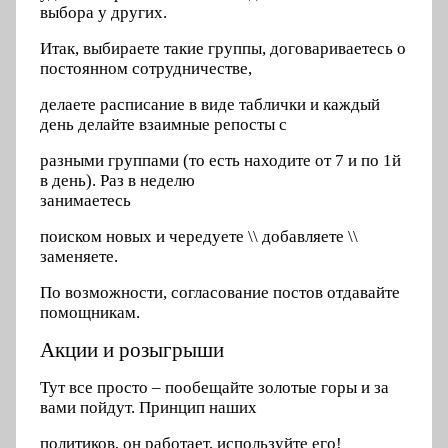
выбора у других.
Итак, выбираете такие группы, договариваетесь о
постоянном сотрудничестве,
делаете расписание в виде таблички и каждый
день делайте взаимные репосты с
разными группами (то есть находите от 7 и по 1й
в день). Раз в неделю
занимаетесь
поиском новых и чередуете \\ добавляете \\
заменяете.
По возможности, согласование постов отдавайте
помощникам.
Акции и розыгрыши
Тут все просто – пообещайте золотые горы и за
вами пойдут. Принцип наших
политиков, он работает, используйте его!