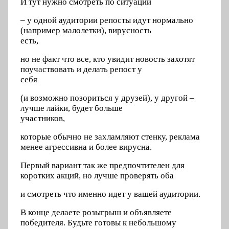
И тут нужно смотреть по ситуации
– у одной аудитории репосты идут нормально
(например малолетки), вирусность
есть,
но не факт что все, кто увидит новость захотят
поучаствовать и делать репост у
себя
(и возможно позориться у друзей), у другой –
лучше лайки, будет больше
участников,
которые обычно не захламляют стенку, реклама
менее агрессивна и более вирусна.
Первый вариант так же предпочтителен для
коротких акций, но лучше проверять оба
и смотреть что именно идет у вашей аудитории.
В конце делаете розыгрыш и объявляете
победителя. Будьте готовы к небольшому