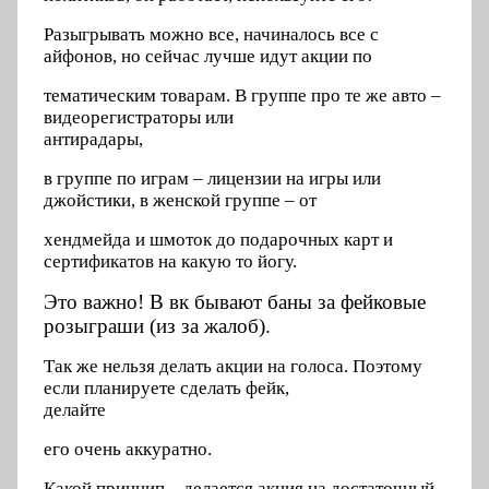
Разыгрывать можно все, начиналось все с
айфонов, но сейчас лучше идут акции по
тематическим товарам. В группе про те же авто –
видеорегистраторы или
антирадары,
в группе по играм – лицензии на игры или
джойстики, в женской группе – от
хендмейда и шмоток до подарочных карт и
сертификатов на какую то йогу.
Это важно! В вк бывают баны за фейковые
розыграши (из за жалоб).
Так же нельзя делать акции на голоса. Поэтому
если планируете сделать фейк,
делайте
его очень аккуратно.
Какой принцип – делается акция на достаточный