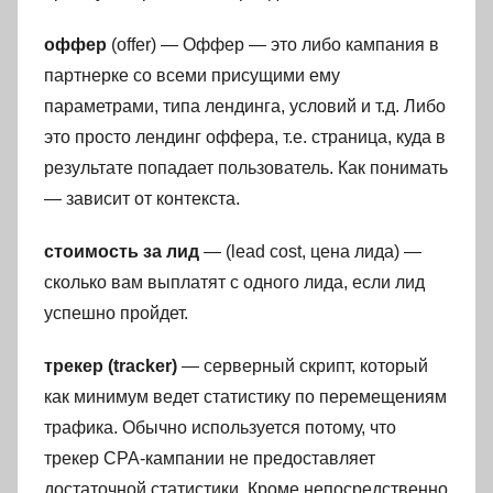
оффер
(offer) — Оффер — это либо кампания в
партнерке со всеми присущими ему
параметрами, типа лендинга, условий и т.д. Либо
это просто лендинг оффера, т.е. страница, куда в
результате попадает пользователь. Как понимать
— зависит от контекста.
стоимость за лид
— (lead cost, цена лида) —
сколько вам выплатят с одного лида, если лид
успешно пройдет.
трекер (tracker)
— серверный скрипт, который
как минимум ведет статистику по перемещениям
трафика. Обычно используется потому, что
трекер CPA-кампании не предоставляет
достаточной статистики. Кроме непосредственно