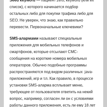
Seed keyword
— пациент zero, keyword (или их
список), с которого начинается подбор
остальных либо для покупки трафика либо для
SEO. Не уверен, что знаю, как правильно
перевести. Первоначальные ключевики?
SMS-алармами
называют специальные
приложения для мобильных телефонов и
смартфонов, которые отсылают СМС-
сообщения на короткие номера мобильных
операторов. Обычно подобные программы
распространяются под видом различных java-
приложений, игр и т.п. Как правило, в процессе
установки SMS-аларма всплывает меню,
требующее от пользователя ответить на некий
вопрос, например, согласен ли он с условиями
работы данного приложения, есть ли ему 18 лет