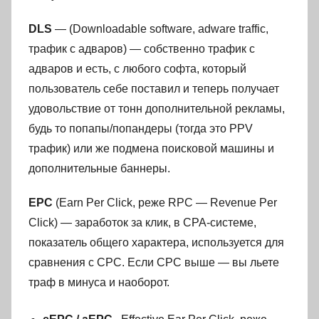
DLS
— (Downloadable software, adware traffic,
трафик с адваров) — собственно трафик с
адваров и есть, с любого софта, который
пользователь себе поставил и теперь получает
удовольствие от тонн дополнительной рекламы,
будь то попапы/попандеры (тогда это PPV
трафик) или же подмена поисковой машины и
дополнительные баннеры.
EPC
(Earn Per Click, реже RPC — Revenue Per
Click) — заработок за клик, в CPA-системе,
показатель общего характера, используется для
сравнения с CPC. Если CPC выше — вы льете
траф в минуса и наоборот.