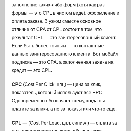
заполнение каких-либо форм (хотя как раз
формы — это CPL в чистом виде), оформление и
оплата заказа. В узком смысле основное
отличие от CPA от CPL состоит в том, что
результат CPL — это заинтересованный клиент.
Если быть более точным — то контактные
данные заинтересованного клиента. Вот мобайл
подписка — это CPA, а заполненная заявка на
кредит — это CPL.
CPC
(Cost Per Click, цпц) — цена за клик,
показатель, который используют все PPC.
Одновременно обозначает схему, когда вы
платите за клики, а не за показы или что-то еще.
CPL
— (Cost Per Lead, цпл, сипиэл) — оплата за