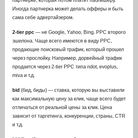
партнерке, которая потом платит паблишеру.
Иногда партнерка может делать офферы и быть
сама себе адвертайзером.
2-tier ppc
— не Google, Yahoo, Bing. PPC второго
эшелона. Чаще всего имеются в виду PPC,
продающие поисковый трафик, который прошел
через прослойку. Например, дорвейный трафик
продается через 2-tier PPC типа ndot, evoplus,
miva и т.д.
bid
(бид, биды) — ставка, которую вы выставили
как максимальную цену за клик, чаще всего будет
отличаться от реальной цены за клик. Цена
зависит от таргетинга, конкуренции, страны, CTR
и т.д.