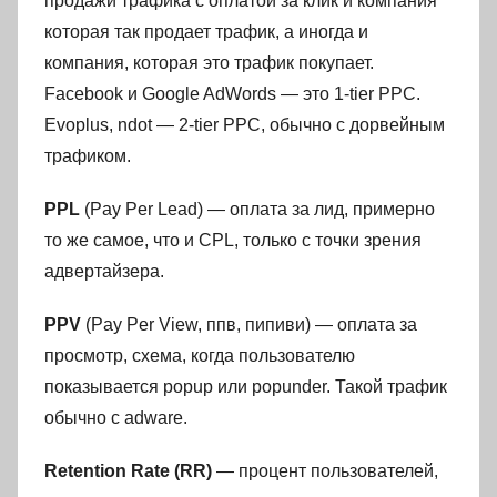
продажи трафика с оплатой за клик и компания
которая так продает трафик, а иногда и
компания, которая это трафик покупает.
Facebook и Google AdWords — это 1-tier PPC.
Evoplus, ndot — 2-tier PPC, обычно с дорвейным
трафиком.
PPL
(Pay Per Lead) — оплата за лид, примерно
то же самое, что и CPL, только с точки зрения
адвертайзера.
PPV
(Pay Per View, ппв, пипиви) — оплата за
просмотр, схема, когда пользователю
показывается popup или popunder. Такой трафик
обычно с adware.
Retention Rate (RR)
— процент пользователей,