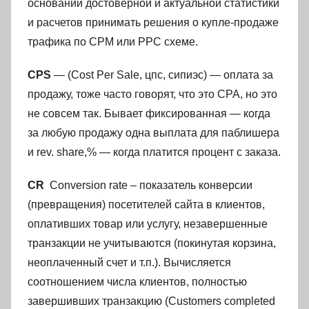
основании достоверной и актуальной статистики
и расчетов принимать решения о купле-продаже
трафика по CPM или PPC схеме.
CPS
— (Cost Per Sale, цпс, сипиэс) — оплата за
продажу, тоже часто говорят, что это CPA, но это
не совсем так. Бывает фиксированная — когда
за любую продажу одна выплата для паблишера
и rev. share,% — когда платится процент с заказа.
CR
Conversion rate – показатель конверсии
(превращения) посетителей сайта в клиентов,
оплативших товар или услугу, незавершенные
транзакции не учитываются (покинутая корзина,
неоплаченный счет и т.п.). Вычисляется
соотношением числа клиентов, полностью
завершивших транзакцию (Customers completed