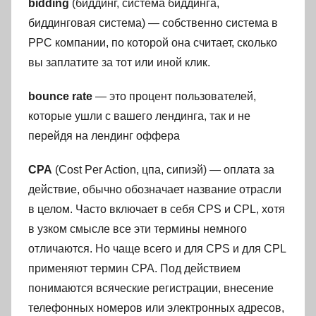
bidding
(биддинг, система биддинга,
биддинговая система) — собственно система в
PPC компании, по которой она считает, сколько
вы заплатите за тот или иной клик.
bounce rate
— это процент пользователей,
которые ушли с вашего лендинга, так и не
перейдя на лендинг оффера
CPA
(Cost Per Action, цпа, сипиэй) — оплата за
действие, обычно обозначает название отрасли
в целом. Часто включает в себя CPS и CPL, хотя
в узком смысле все эти термины немного
отличаются. Но чаще всего и для CPS и для CPL
применяют термин CPA. Под действием
понимаются всяческие регистрации, внесение
телефонных номеров или электронных адресов,