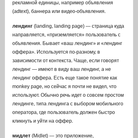
рекламной единицы, например объявления
(adtext), баннера или видео-объявления.
лендинг
(landing, landing page) — страница куда
направляется, «приземляется» пользователь с
объявления. Бывает «ваш лендинг» и «лендинг
оффера». Используется по-разному, в
зависимости от контекста. Чаще, если говорят
лендинг — имеют в виду ваш лендинг, а не
лендинг оффера. Есть еще такое понятие как
monkey page, но сейчас я почти не видел, что
используют. Обычно речь идет о совсем простом
лендинге, типа лендинга с выбором мобильного
оператора, где пользователь должен быстро
кликнуть и уйти на оффер.
мидлет
(Midlet) — это приложение,