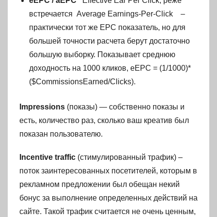
eEPC / aEPC
Effective Ear Per Click, реже
встречается Average Earnings-Per-Click –
практически тот же EPC показатель, но для
большей точности расчета берут достаточно
большую выборку. Показывает среднюю
доходность на 1000 кликов, eEPC = (1/1000)*
($CommissionsEarned/Clicks).
Impressions
(показы) — собственно показы и
есть, количество раз, сколько ваш креатив был
показан пользователю.
Incentive traffic
(стимулированный трафик) –
поток заинтересованных посетителей, которым в
рекламном предложении был обещан некий
бонус за выполнение определенных действий на
сайте. Такой трафик считается не очень ценным,