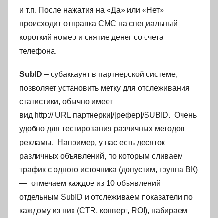
и т.п. После нажатия на «Да» или «Нет»
происходит отправка СМС на специальный
короткий номер и снятие денег со счета
телефона.
SubID
– субаккаунт в партнерской системе,
позволяет установить метку для отслеживания
статистики, обычно имеет
вид http://[URL партнерки]/[рефер]/SUBID. Очень
удобно для тестирования различных методов
рекламы. Например, у нас есть десяток
различных объявлений, по которым сливаем
трафик с одного источника (допустим, группа ВК)
— отмечаем каждое из 10 объявлений
отдельным SubID и отслеживаем показатели по
каждому из них (CTR, конверт, ROI), набираем