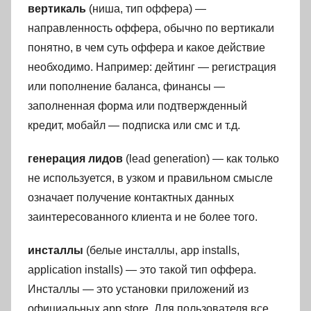
вертикаль
(ниша, тип оффера) —
направленность оффера, обычно по вертикали
понятно, в чем суть оффера и какое действие
необходимо. Например: дейтинг — регистрация
или пополнение баланса, финансы —
заполненная форма или подтвержденный
кредит, мобайл — подписка или смс и т.д.
генерация лидов
(lead generation) — как только
не используется, в узком и правильном смысле
означает получение контактных данных
заинтересованного клиента и не более того.
инсталлы
(белые инсталлы, app installs,
application installs) — это такой тип оффера.
Инсталлы — это установки приложений из
официальных app store. Для пользователя все