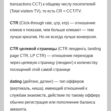
transactions CCT) к общему числу посетителей
(Total visitors TV), то есть CR = CCT/TV.
CTR
(Click-through rate, цтр, ктр) — отношение
кликов к показам, чем больше кликают — тем
лучше креатив. Но не всегда лучше конверсия.
CTR целевой страницы
(CTR лендинга, landing
page CTR, LP CTR) — отношение переходов
через целевую страницу (лендинг) к количеству
посещений этой самой странице
dating
(дейтинг, датинг) — тип офферов
(вертикаль, ниша), имеющий отношений к
службам знакомств, действие по такому офферу
обычно регистрация или пополнение баланса
аккаунта.